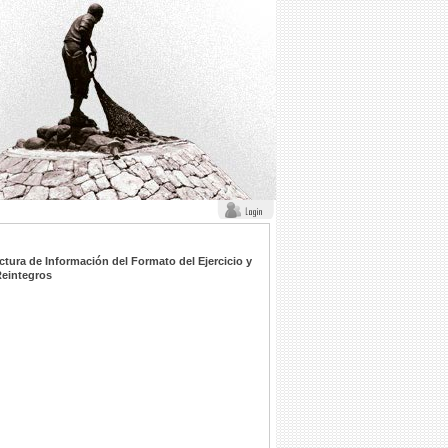
ctura de Información del Formato del Ejercicio y
Reintegros