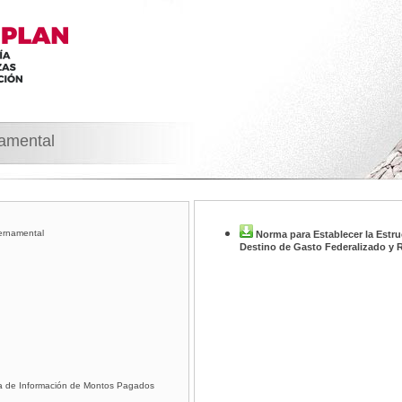
namental
ernamental
Norma para Establecer la Estru
Destino de Gasto Federalizado y 
ra de Información de Montos Pagados