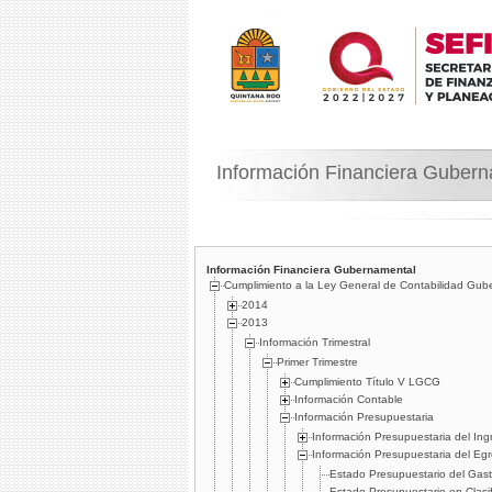
Información Financiera Guber
Información Financiera Gubernamental
Cumplimiento a la Ley General de Contabilidad Gub
2014
2013
Información Trimestral
Primer Trimestre
Cumplimiento Tí­tulo V LGCG
Información Contable
Información Presupuestaria
Información Presupuestaria del Ing
Información Presupuestaria del Eg
Estado Presupuestario del Gasto
Estado Presupuestario en Clasi