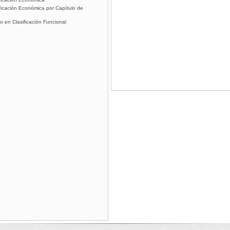
icación Económica por Capí­tulo de
o en Clasificación Funcional