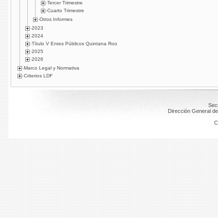
Tercer Trimestre
Cuarto Trimestre
Otros Informes
2023
2024
Título V Entes Públicos Quintana Roo
2025
2026
Marco Legal y Normativa
Criterios LDF
Secr
Dirección General de
C