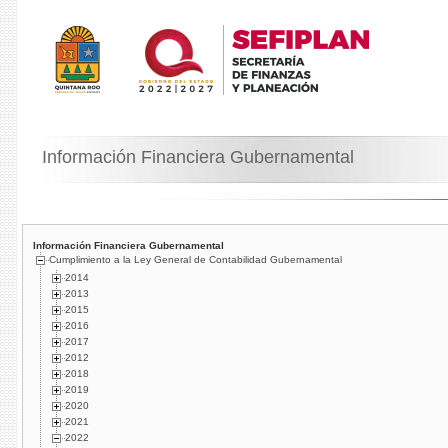
Información Financiera Gubernamental
Información Financiera Gubernamental
Cumplimiento a la Ley General de Contabilidad Gubernamental
2014
2013
2015
2016
2017
2012
2018
2019
2020
2021
2022