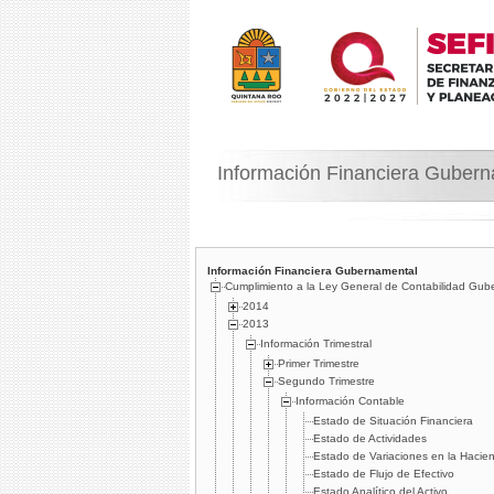
Información Financiera Guber
Información Financiera Gubernamental
Cumplimiento a la Ley General de Contabilidad Gub
2014
2013
Información Trimestral
Primer Trimestre
Segundo Trimestre
Información Contable
Estado de Situación Financiera
Estado de Actividades
Estado de Variaciones en la Hacien
Estado de Flujo de Efectivo
Estado Analí­tico del Activo