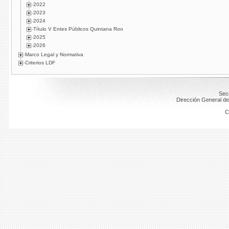
2022
2023
2024
Título V Entes Públicos Quintana Roo
2025
2026
Marco Legal y Normativa
Criterios LDF
Secr
Dirección General de
C