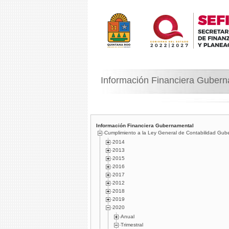
Información Financiera Guber
Información Financiera Gubernamental
Cumplimiento a la Ley General de Contabilidad Gub
2014
2013
2015
2016
2017
2012
2018
2019
2020
Anual
Trimestral