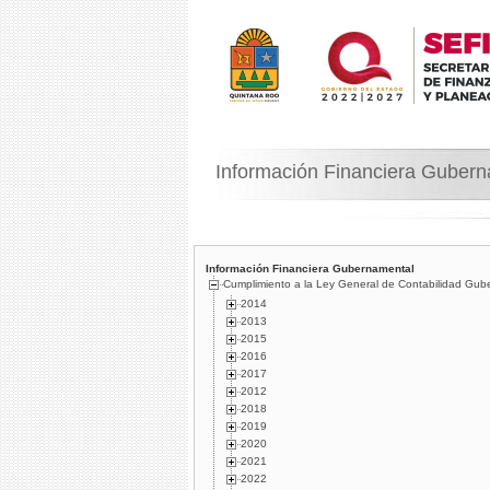
Información Financiera Guber
Información Financiera Gubernamental
Cumplimiento a la Ley General de Contabilidad Gub
2014
2013
2015
2016
2017
2012
2018
2019
2020
2021
2022