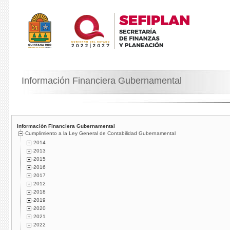
Información Financiera Gubernamental
Información Financiera Gubernamental
Cumplimiento a la Ley General de Contabilidad Gubernamental
2014
2013
2015
2016
2017
2012
2018
2019
2020
2021
2022