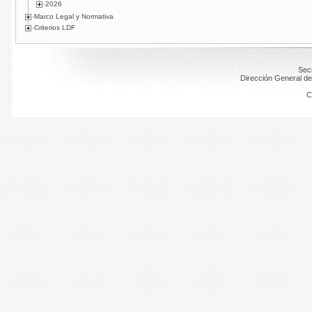
2026
Marco Legal y Normativa
Criterios LDF
Secr
Dirección General de
C