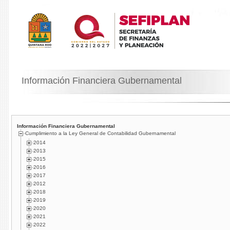
Información Financiera Gubernamental
Información Financiera Gubernamental
Cumplimiento a la Ley General de Contabilidad Gubernamental
2014
2013
2015
2016
2017
2012
2018
2019
2020
2021
2022