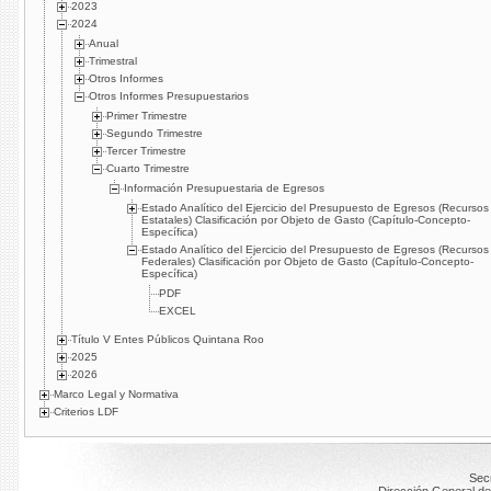
2023
2024
Anual
Trimestral
Otros Informes
Otros Informes Presupuestarios
Primer Trimestre
Segundo Trimestre
Tercer Trimestre
Cuarto Trimestre
Información Presupuestaria de Egresos
Estado Analítico del Ejercicio del Presupuesto de Egresos (Recursos
Estatales) Clasificación por Objeto de Gasto (Capítulo-Concepto-
Específica)
Estado Analí­tico del Ejercicio del Presupuesto de Egresos (Recursos
Federales) Clasificación por Objeto de Gasto (Capítulo-Concepto-
Específica)
PDF
EXCEL
Título V Entes Públicos Quintana Roo
2025
2026
Marco Legal y Normativa
Criterios LDF
Secr