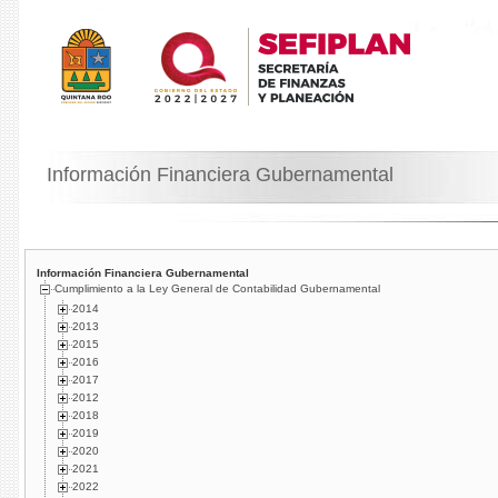
Información Financiera Gubernamental
Información Financiera Gubernamental
Cumplimiento a la Ley General de Contabilidad Gubernamental
2014
2013
2015
2016
2017
2012
2018
2019
2020
2021
2022