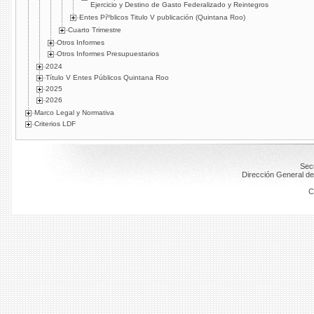
Ejercicio y Destino de Gasto Federalizado y Reintegros
Entes Píºblicos Titulo V publicación (Quintana Roo)
Cuarto Trimestre
Otros Informes
Otros Informes Presupuestarios
2024
Título V Entes Públicos Quintana Roo
2025
2026
Marco Legal y Normativa
Criterios LDF
Secr
Dirección General de
C