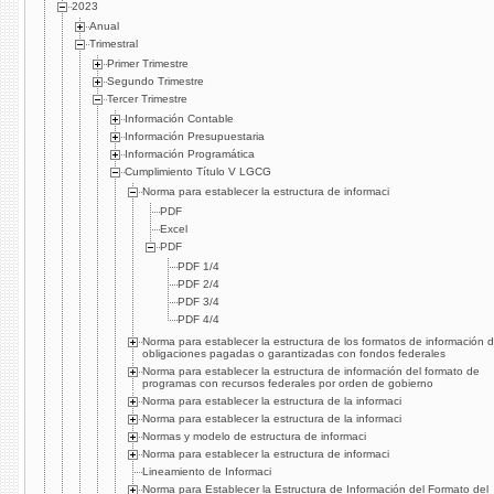
2023
Anual
Trimestral
Primer Trimestre
Segundo Trimestre
Tercer Trimestre
Información Contable
Información Presupuestaria
Información Programática
Cumplimiento Tí­tulo V LGCG
Norma para establecer la estructura de informaci
PDF
Excel
PDF
PDF 1/4
PDF 2/4
PDF 3/4
PDF 4/4
Norma para establecer la estructura de los formatos de información 
obligaciones pagadas o garantizadas con fondos federales
Norma para establecer la estructura de información del formato de
programas con recursos federales por orden de gobierno
Norma para establecer la estructura de la informaci
Norma para establecer la estructura de la informaci
Normas y modelo de estructura de informaci
Norma para establecer la estructura de informaci
Lineamiento de Informaci
Norma para Establecer la Estructura de Información del Formato del