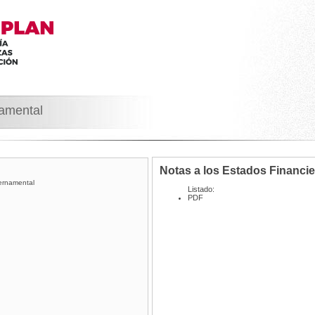
namental
Notas a los Estados Financi
ernamental
Listado:
PDF