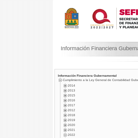
Información Financiera Guber
Información Financiera Gubernamental
Cumplimiento a la Ley General de Contabilidad Gub
2014
2013
2015
2016
2017
2012
2018
2019
2020
2021
2022