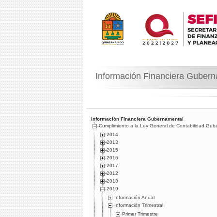
Información Financiera Guber
Información Financiera Gubernamental
Cumplimiento a la Ley General de Contabilidad Gub
2014
2013
2015
2016
2017
2012
2018
2019
Información Anual
Información Trimestral
Primer Trimestre