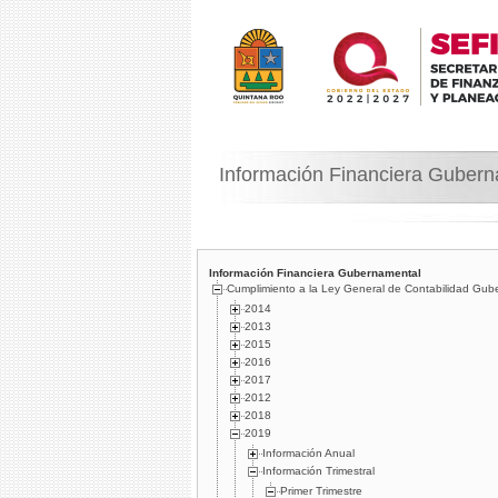
Información Financiera Guber
Información Financiera Gubernamental
Cumplimiento a la Ley General de Contabilidad Gub
2014
2013
2015
2016
2017
2012
2018
2019
Información Anual
Información Trimestral
Primer Trimestre