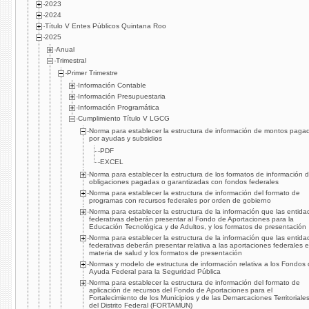
2023
2024
Título V Entes Públicos Quintana Roo
2025
Anual
Trimestral
Primer Trimestre
Información Contable
Información Presupuestaria
Información Programática
Cumplimiento Título V LGCG
Norma para establecer la estructura de información de montos paga
por ayudas y subsidios
PDF
EXCEL
Norma para establecer la estructura de los formatos de información 
obligaciones pagadas o garantizadas con fondos federales
Norma para establecer la estructura de información del formato de
programas con recursos federales por orden de gobierno
Norma para establecer la estructura de la información que las entida
federativas deberán presentar al Fondo de Aportaciones para la
Educación Tecnológica y de Adultos, y los formatos de presentación
Norma para establecer la estructura de la información que las entida
federativas deberán presentar relativa a las aportaciones federales 
materia de salud y los formatos de presentación
Normas y modelo de estructura de información relativa a los Fondos
Ayuda Federal para la Seguridad Pública
Norma para establecer la estructura de información del formato de
aplicación de recursos del Fondo de Aportaciones para el
Fortalecimiento de los Municipios y de las Demarcaciones Territoriale
del Distrito Federal (FORTAMUN)