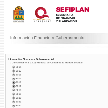
Información Financiera Gubernamental
Información Financiera Gubernamental
Cumplimiento a la Ley General de Contabilidad Gubernamental
2014
2013
2015
2016
2017
2012
2018
2019
2020
2021
2022