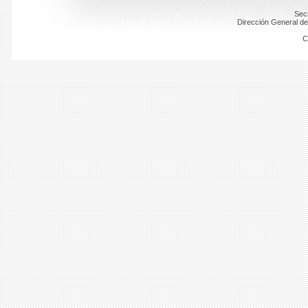
Secr
Dirección General de
C