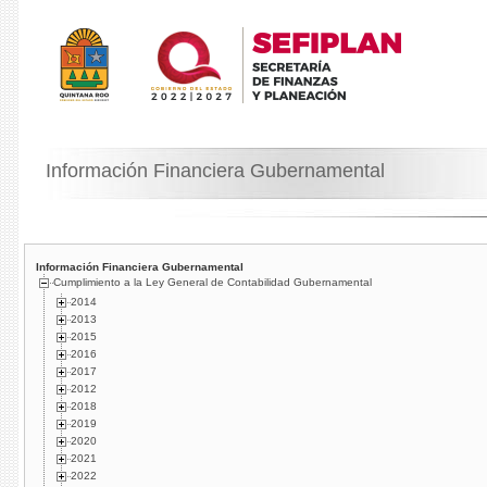
Información Financiera Gubernamental
Información Financiera Gubernamental
Cumplimiento a la Ley General de Contabilidad Gubernamental
2014
2013
2015
2016
2017
2012
2018
2019
2020
2021
2022