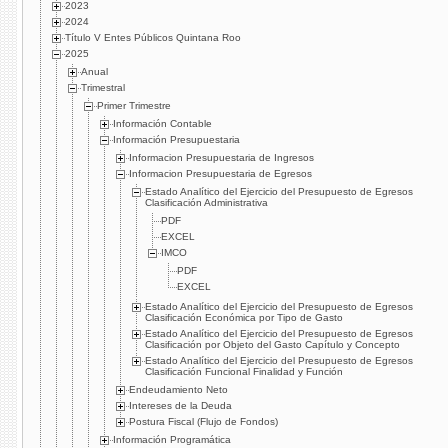
2023
2024
Título V Entes Públicos Quintana Roo
2025
Anual
Trimestral
Primer Trimestre
Información Contable
Información Presupuestaria
Informacion Presupuestaria de Ingresos
Informacion Presupuestaria de Egresos
Estado Analítico del Ejercicio del Presupuesto de Egresos
Clasificación Administrativa
PDF
EXCEL
IMCO
PDF
EXCEL
Estado Analítico del Ejercicio del Presupuesto de Egresos
Clasificación Económica por Tipo de Gasto
Estado Analítico del Ejercicio del Presupuesto de Egresos
Clasificación por Objeto del Gasto Capítulo y Concepto
Estado Analítico del Ejercicio del Presupuesto de Egresos
Clasificación Funcional Finalidad y Función
Endeudamiento Neto
Intereses de la Deuda
Postura Fiscal (Flujo de Fondos)
Información Programática