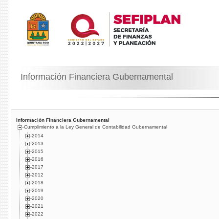
Información Financiera Gubernamental
Información Financiera Gubernamental
Cumplimiento a la Ley General de Contabilidad Gubernamental
2014
2013
2015
2016
2017
2012
2018
2019
2020
2021
2022