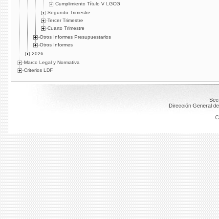
Cumplimiento Título V LGCG
Segundo Trimestre
Tercer Trimestre
Cuarto Trimestre
Otros Informes Presupuestarios
Otros Informes
2026
Marco Legal y Normativa
Criterios LDF
Secr
Dirección General de
C