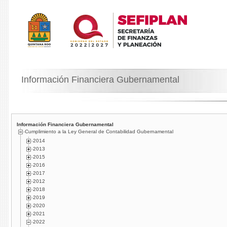
Información Financiera Gubernamental
Información Financiera Gubernamental
Cumplimiento a la Ley General de Contabilidad Gubernamental
2014
2013
2015
2016
2017
2012
2018
2019
2020
2021
2022