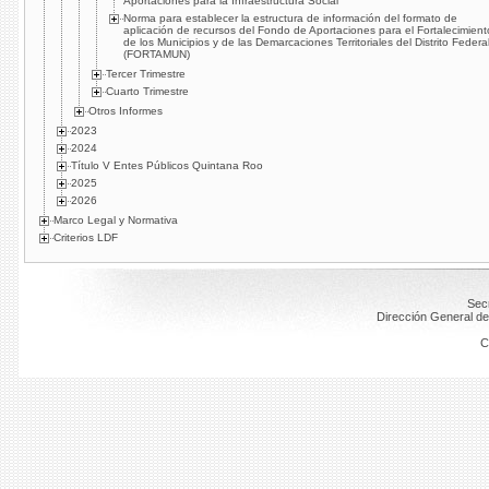
Aportaciones para la Infraestructura Social
Norma para establecer la estructura de información del formato de
aplicación de recursos del Fondo de Aportaciones para el Fortalecimient
de los Municipios y de las Demarcaciones Territoriales del Distrito Federa
(FORTAMUN)
Tercer Trimestre
Cuarto Trimestre
Otros Informes
2023
2024
Título V Entes Públicos Quintana Roo
2025
2026
Marco Legal y Normativa
Criterios LDF
Secr
Dirección General de
C