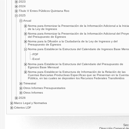
2023
2024
Título V Entes Públicos Quintana Roo
2025
Anual
Norma para Armonizar la Presentación de la Información Adicional a la Inicia
de la Ley de Ingresos
Norma para Armonizar la Presentación de la Información Adicional del Proye
del Presupuesto de Egresos
Norma para la Difusión a la Ciudadanía de la Ley de Ingresos y del
Presupuesto de Egresos
Norma para Establecer la Estructura del Calendario de Ingresos Base Mens
PDF
Excel
Norma para Establecer la Estructura del Calendario del Presupuesto de
Egresos Base Mensual
Norma para Establecer la Estructura de Información de la Relación de las
Cuentas Bancarias Productivas Específicas que se Presentan en la Cuenta
Pública, en las cuales se depositen los Recursos Federales Transferidos
Trimestral
Otros Informes Presupuestarios
Otros Informes
2026
Marco Legal y Normativa
Criterios LDF
Secr
Dirección General de