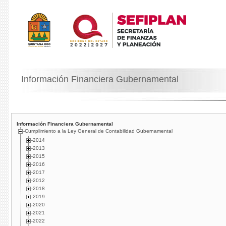
Información Financiera Gubernamental
Información Financiera Gubernamental
Cumplimiento a la Ley General de Contabilidad Gubernamental
2014
2013
2015
2016
2017
2012
2018
2019
2020
2021
2022