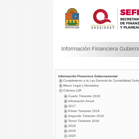
Información Financiera Guber
Información Financiera Gubernamental
Cumplimiento a la Ley General de Contabilidad Gub
Marco Legal y Normativa
Criterios LDF
Cuarto Trimestre 2016
Información Anual
2017
Primer Trimestre 2016
Segundo Trimestre 2016
Tercer Trimestre 2016
2018
2019
2020