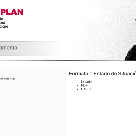
namental
Formato 1 Estado de Situació
ernamental
Listado:
PDF
EXCEL