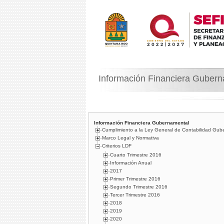
Información Financiera Guber
Información Financiera Gubernamental
Cumplimiento a la Ley General de Contabilidad Gub
Marco Legal y Normativa
Criterios LDF
Cuarto Trimestre 2016
Información Anual
2017
Primer Trimestre 2016
Segundo Trimestre 2016
Tercer Trimestre 2016
2018
2019
2020