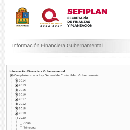
Información Financiera Gubernamental
Información Financiera Gubernamental
Cumplimiento a la Ley General de Contabilidad Gubernamental
2014
2013
2015
2016
2017
2012
2018
2019
2020
Anual
Trimestral