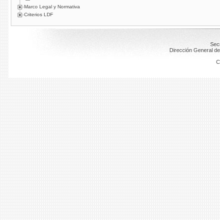
Marco Legal y Normativa
Criterios LDF
Secr
Dirección General de
C