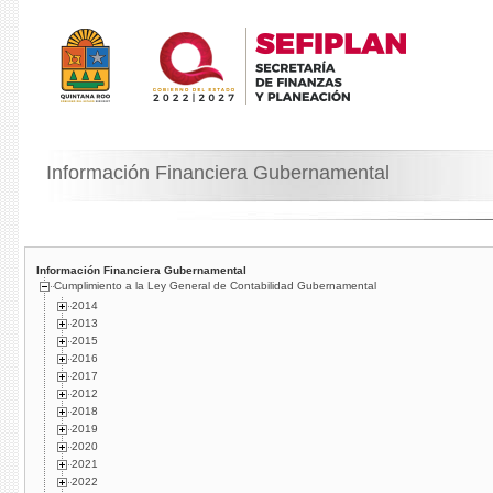
Información Financiera Gubernamental
Información Financiera Gubernamental
Cumplimiento a la Ley General de Contabilidad Gubernamental
2014
2013
2015
2016
2017
2012
2018
2019
2020
2021
2022