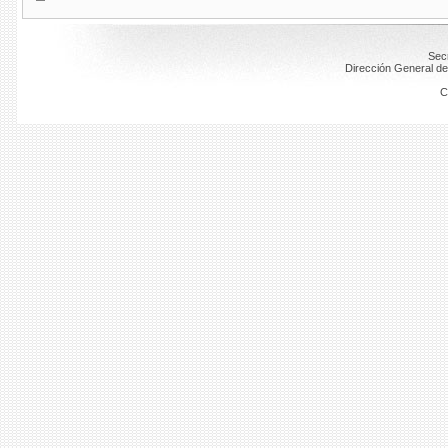
Secr
Dirección General de
C