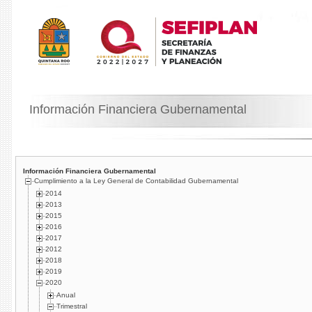
Información Financiera Gubernamental
Información Financiera Gubernamental
Cumplimiento a la Ley General de Contabilidad Gubernamental
2014
2013
2015
2016
2017
2012
2018
2019
2020
Anual
Trimestral