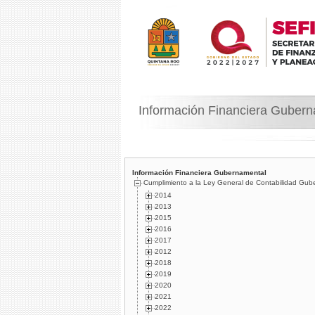
Información Financiera Guber
Información Financiera Gubernamental
Cumplimiento a la Ley General de Contabilidad Gub
2014
2013
2015
2016
2017
2012
2018
2019
2020
2021
2022