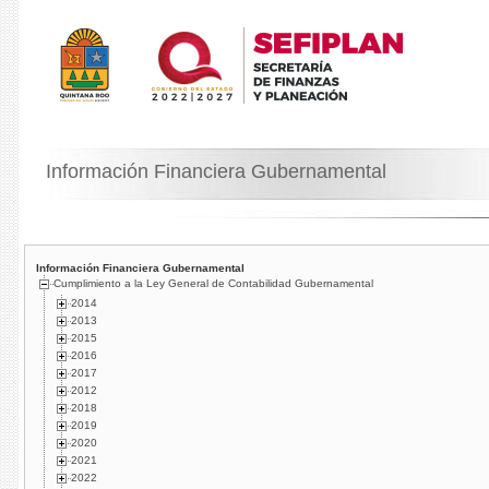
Información Financiera Gubernamental
Información Financiera Gubernamental
Cumplimiento a la Ley General de Contabilidad Gubernamental
2014
2013
2015
2016
2017
2012
2018
2019
2020
2021
2022