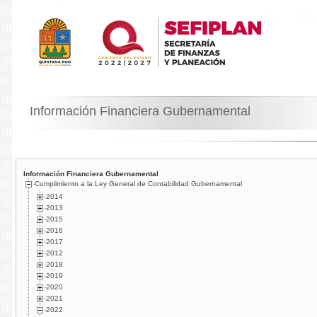
Información Financiera Gubernamental
Información Financiera Gubernamental
Cumplimiento a la Ley General de Contabilidad Gubernamental
2014
2013
2015
2016
2017
2012
2018
2019
2020
2021
2022