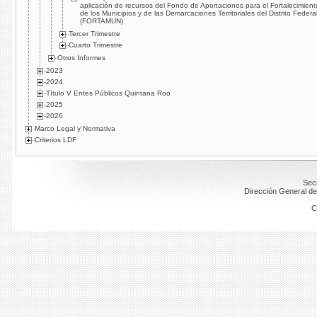
aplicación de recursos del Fondo de Aportaciones para el Fortalecimient
de los Municipios y de las Demarcaciones Territoriales del Distrito Federa
(FORTAMUN)
Tercer Trimestre
Cuarto Trimestre
Otros Informes
2023
2024
Título V Entes Públicos Quintana Roo
2025
2026
Marco Legal y Normativa
Criterios LDF
Secr
Dirección General de
C