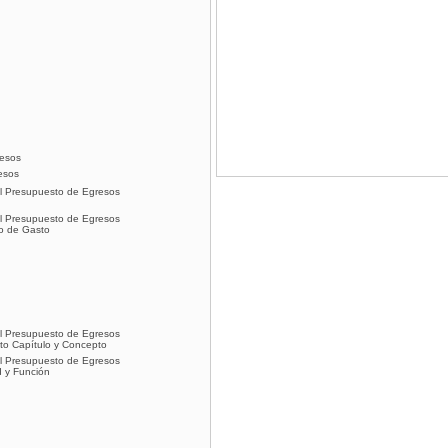
resos
esos
del Presupuesto de Egresos
del Presupuesto de Egresos
po de Gasto
del Presupuesto de Egresos
sto Capítulo y Concepto
del Presupuesto de Egresos
d y Función