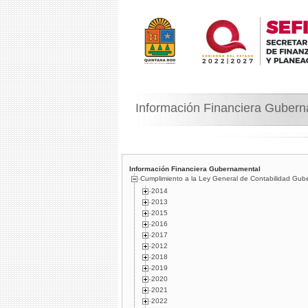
Información Financiera Guber
Información Financiera Gubernamental
Cumplimiento a la Ley General de Contabilidad Gub
2014
2013
2015
2016
2017
2012
2018
2019
2020
2021
2022