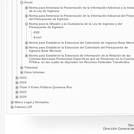
Anual
Norma para Armonizar la Presentación de la Información Adicional a la Inicia
de la Ley de Ingresos
Norma para Armonizar la Presentación de la Información Adicional del Proye
del Presupuesto de Egresos
Norma para la Difusión a la Ciudadaní­a de la Ley de Ingresos y del
Presupuesto de Egresos
PDF
Excel
Norma para Establecer la Estructura del Calendario de Ingresos Base Mens
Norma para Establecer la Estructura del Calendario del Presupuesto de
Egresos Base Mensual
Norma para Establecer la Estructura de Información de la Relación de las
Cuentas Bancarias Productivas Especí­ficas que se Presentan en la Cuenta
Píºblica, en las cuales se depositen los Recursos Federales Transferidos
Trimestral
Otros Informes
2023
2024
Título V Entes Públicos Quintana Roo
2025
2026
Marco Legal y Normativa
Criterios LDF
Secr
Dirección General de