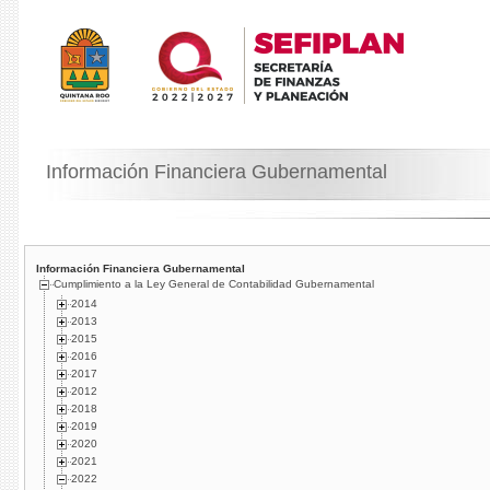
Información Financiera Gubernamental
Información Financiera Gubernamental
Cumplimiento a la Ley General de Contabilidad Gubernamental
2014
2013
2015
2016
2017
2012
2018
2019
2020
2021
2022