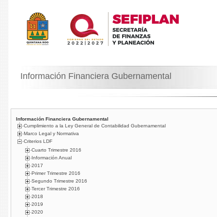
Información Financiera Gubernamental
Información Financiera Gubernamental
Cumplimiento a la Ley General de Contabilidad Gubernamental
Marco Legal y Normativa
Criterios LDF
Cuarto Trimestre 2016
Información Anual
2017
Primer Trimestre 2016
Segundo Trimestre 2016
Tercer Trimestre 2016
2018
2019
2020