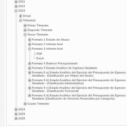
2021
2022
2023
Anual
Trimestral
Primer Trimestre
Segundo Trimestre
Tercer Trimestre
Formato 1 Estado de Situaci
Formato 2 Informe Anal
Formato 3 Informe Anal
PDF
Excel
Formato 4 Balance Presupuestario
Formato 5 Estado Analítico de Ingresos Detallado
Formato 6 a) Estado Analítico del Ejercicio del Presupuesto de Egresos
Detallado - (Clasificación por Objeto del Gasto)
Formato 6 b) Estado Analítico del Ejercicio del Presupuesto de Egresos
Detallado - (Clasificación Administrativa)
Formato 6 c) Estado Analítico del Ejercicio del Presupuesto de Egresos
Detallado - (Clasificación Funcional)
Formato 6 d) Estado Analítico del Ejercicio del Presupuesto de Egresos
Detallado (Clasificación de Servicios Personales por Categoría)
Cuarto Trimestre
2024
2025
2026