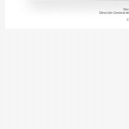
Secr
Dirección General de
C