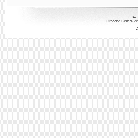
Secr
Dirección General de
C