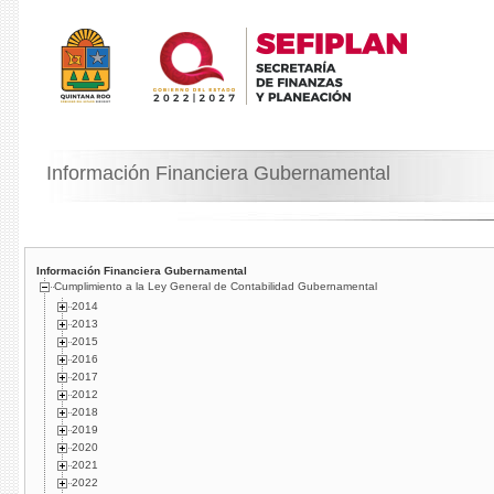
Información Financiera Gubernamental
Información Financiera Gubernamental
Cumplimiento a la Ley General de Contabilidad Gubernamental
2014
2013
2015
2016
2017
2012
2018
2019
2020
2021
2022