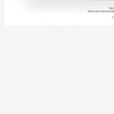
Secr
Dirección General de
C