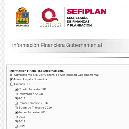
Información Financiera Gubernamental
Información Financiera Gubernamental
Cumplimiento a la Ley General de Contabilidad Gubernamental
Marco Legal y Normativa
Criterios LDF
Cuarto Trimestre 2016
Información Anual
2017
Primer Trimestre 2016
Segundo Trimestre 2016
Tercer Trimestre 2016
2018
2019
2020