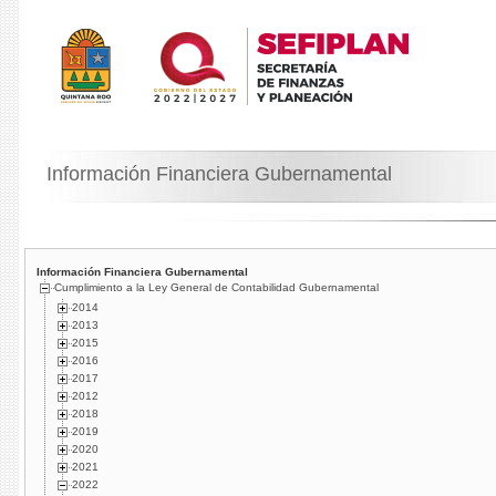
Información Financiera Gubernamental
Información Financiera Gubernamental
Cumplimiento a la Ley General de Contabilidad Gubernamental
2014
2013
2015
2016
2017
2012
2018
2019
2020
2021
2022