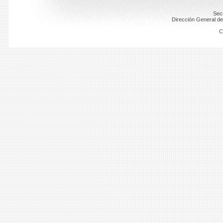
Secr
Dirección General de
C