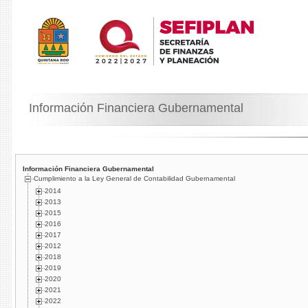
Información Financiera Gubernamental
Información Financiera Gubernamental
Cumplimiento a la Ley General de Contabilidad Gubernamental
2014
2013
2015
2016
2017
2012
2018
2019
2020
2021
2022