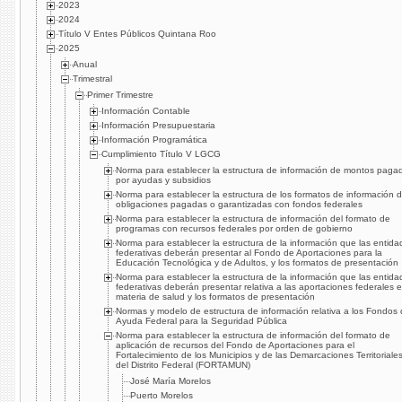
2023
2024
Título V Entes Públicos Quintana Roo
2025
Anual
Trimestral
Primer Trimestre
Información Contable
Información Presupuestaria
Información Programática
Cumplimiento Título V LGCG
Norma para establecer la estructura de información de montos paga
por ayudas y subsidios
Norma para establecer la estructura de los formatos de información 
obligaciones pagadas o garantizadas con fondos federales
Norma para establecer la estructura de información del formato de
programas con recursos federales por orden de gobierno
Norma para establecer la estructura de la información que las entida
federativas deberán presentar al Fondo de Aportaciones para la
Educación Tecnológica y de Adultos, y los formatos de presentación
Norma para establecer la estructura de la información que las entida
federativas deberán presentar relativa a las aportaciones federales 
materia de salud y los formatos de presentación
Normas y modelo de estructura de información relativa a los Fondos
Ayuda Federal para la Seguridad Pública
Norma para establecer la estructura de información del formato de
aplicación de recursos del Fondo de Aportaciones para el
Fortalecimiento de los Municipios y de las Demarcaciones Territoriale
del Distrito Federal (FORTAMUN)
José María Morelos
Puerto Morelos