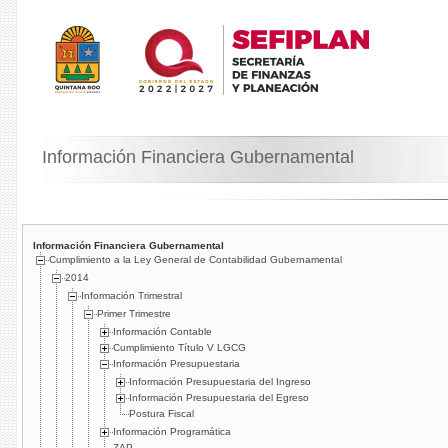
Información Financiera Gubernamental
Información Financiera Gubernamental
Cumplimiento a la Ley General de Contabilidad Gubernamental
2014
Información Trimestral
Primer Trimestre
Información Contable
Cumplimiento Tí­tulo V LGCG
Información Presupuestaria
Información Presupuestaria del Ingreso
Información Presupuestaria del Egreso
Postura Fiscal
Información Programática
ZAP