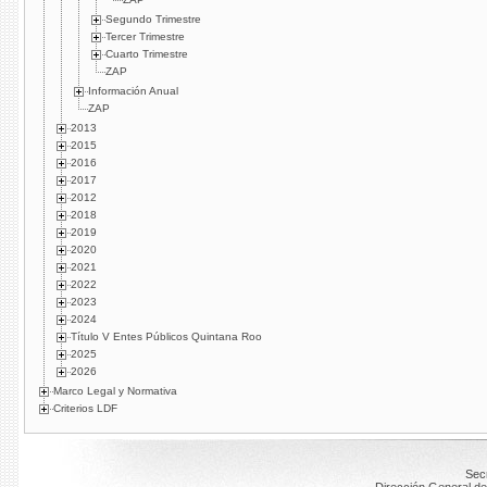
Segundo Trimestre
Tercer Trimestre
Cuarto Trimestre
ZAP
Información Anual
ZAP
2013
2015
2016
2017
2012
2018
2019
2020
2021
2022
2023
2024
Título V Entes Públicos Quintana Roo
2025
2026
Marco Legal y Normativa
Criterios LDF
Secr