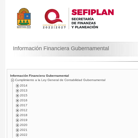
Información Financiera Gubernamental
Información Financiera Gubernamental
Cumplimiento a la Ley General de Contabilidad Gubernamental
2014
2013
2015
2016
2017
2012
2018
2019
2020
2021
2022