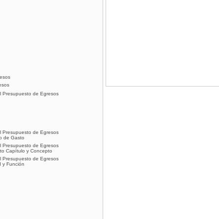
resos
esos
del Presupuesto de Egresos
del Presupuesto de Egresos
po de Gasto
del Presupuesto de Egresos
sto Capítulo y Concepto
del Presupuesto de Egresos
d y Función