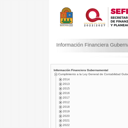
Información Financiera Guber
Información Financiera Gubernamental
Cumplimiento a la Ley General de Contabilidad Gub
2014
2013
2015
2016
2017
2012
2018
2019
2020
2021
2022