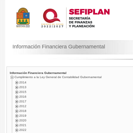
Información Financiera Gubernamental
Información Financiera Gubernamental
Cumplimiento a la Ley General de Contabilidad Gubernamental
2014
2013
2015
2016
2017
2012
2018
2019
2020
2021
2022