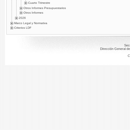
Cuarto Trimestre
Otros Informes Presupuestarios
Otros Informes
2026
Marco Legal y Normativa
Criterios LDF
Secr
Dirección General de
C