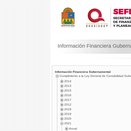
Información Financiera Guber
Información Financiera Gubernamental
Cumplimiento a la Ley General de Contabilidad Gub
2014
2013
2015
2016
2017
2012
2018
2019
2020
2021
Anual