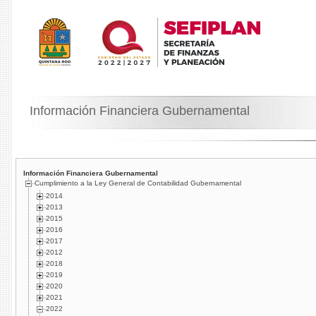
Información Financiera Gubernamental
Información Financiera Gubernamental
Cumplimiento a la Ley General de Contabilidad Gubernamental
2014
2013
2015
2016
2017
2012
2018
2019
2020
2021
2022