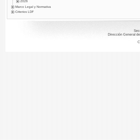
2026
Marco Legal y Normativa
Criterios LDF
Secr
Dirección General de
C