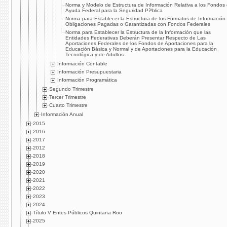
Norma y Modelo de Estructura de Información Relativa a los Fondos
Ayuda Federal para la Seguridad Píºblica
Norma para Establecer la Estructura de los Formatos de Información
Obligaciones Pagadas o Garantizadas con Fondos Federales
Norma para Establecer la Estructura de la Información que las
Entidades Federativas Deberán Presentar Respecto de Las
Aportaciones Federales de los Fondos de Aportaciones para la
Educación Básica y Normal y de Aportaciones para la Educación
Tecnológica y de Adultos
Información Contable
Información Presupuestaria
Información Programática
Segundo Trimestre
Tercer Trimestre
Cuarto Trimestre
Información Anual
2015
2016
2017
2012
2018
2019
2020
2021
2022
2023
2024
Título V Entes Públicos Quintana Roo
2025