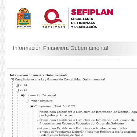
Información Financiera Gubernamental
Información Financiera Gubernamental
Cumplimiento a la Ley General de Contabilidad Gubernamental
2014
2013
Información Trimestral
Primer Trimestre
Cumplimiento Tí­tulo V LGCG
Norma para Establecer la Estructura de Información de Montos Pag
por Ayudas y Subsidios
Norma para Establecer la Estructura de Información del Formato de
Programas con Recursos Federales por Orden de Gobierno
Norma para Establecer la Estructura de la Información que las
Entidades Federativas Deberán Presentar Relativa a las Aportacione
Federales en Materia de Salud