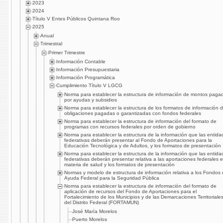
2023
2024
Título V Entes Públicos Quintana Roo
2025
Anual
Trimestral
Primer Trimestre
Información Contable
Información Presupuestaria
Información Programática
Cumplimiento Título V LGCG
Norma para establecer la estructura de información de montos paga
por ayudas y subsidios
Norma para establecer la estructura de los formatos de información 
obligaciones pagadas o garantizadas con fondos federales
Norma para establecer la estructura de información del formato de
programas con recursos federales por orden de gobierno
Norma para establecer la estructura de la información que las entida
federativas deberán presentar al Fondo de Aportaciones para la
Educación Tecnológica y de Adultos, y los formatos de presentación
Norma para establecer la estructura de la información que las entida
federativas deberán presentar relativa a las aportaciones federales 
materia de salud y los formatos de presentación
Normas y modelo de estructura de información relativa a los Fondos
Ayuda Federal para la Seguridad Pública
Norma para establecer la estructura de información del formato de
aplicación de recursos del Fondo de Aportaciones para el
Fortalecimiento de los Municipios y de las Demarcaciones Territoriale
del Distrito Federal (FORTAMUN)
José María Morelos
Puerto Morelos