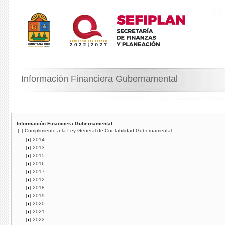
Información Financiera Gubernamental
Información Financiera Gubernamental
Cumplimiento a la Ley General de Contabilidad Gubernamental
2014
2013
2015
2016
2017
2012
2018
2019
2020
2021
2022