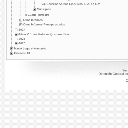
Vip Servicios Aéreos Ejecutivos, S.A. de C.V.
Municipios
Cuarto Trimestre
Otros Informes
Otros Informes Presupuestarios
2024
Título V Entes Públicos Quintana Roo
2025
2026
Marco Legal y Normativa
Criterios LDF
Secr
Dirección General de
C