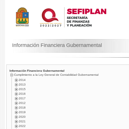
Información Financiera Gubernamental
Información Financiera Gubernamental
Cumplimiento a la Ley General de Contabilidad Gubernamental
2014
2013
2015
2016
2017
2012
2018
2019
2020
2021
2022