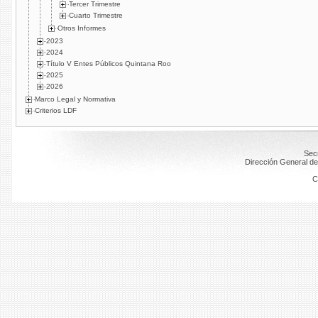
Tercer Trimestre
Cuarto Trimestre
Otros Informes
2023
2024
Título V Entes Públicos Quintana Roo
2025
2026
Marco Legal y Normativa
Criterios LDF
Secr
Dirección General de
C