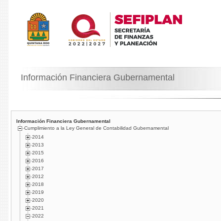
Información Financiera Gubernamental
Información Financiera Gubernamental
Cumplimiento a la Ley General de Contabilidad Gubernamental
2014
2013
2015
2016
2017
2012
2018
2019
2020
2021
2022