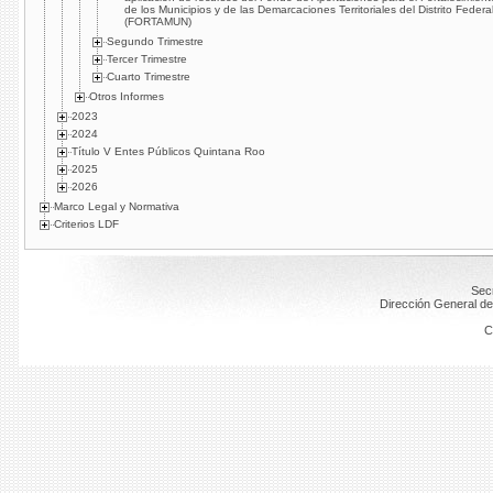
de los Municipios y de las Demarcaciones Territoriales del Distrito Federa
(FORTAMUN)
Segundo Trimestre
Tercer Trimestre
Cuarto Trimestre
Otros Informes
2023
2024
Título V Entes Públicos Quintana Roo
2025
2026
Marco Legal y Normativa
Criterios LDF
Secr
Dirección General de
C