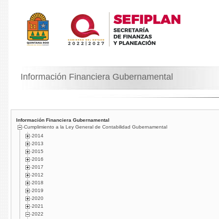
Información Financiera Gubernamental
Información Financiera Gubernamental
Cumplimiento a la Ley General de Contabilidad Gubernamental
2014
2013
2015
2016
2017
2012
2018
2019
2020
2021
2022