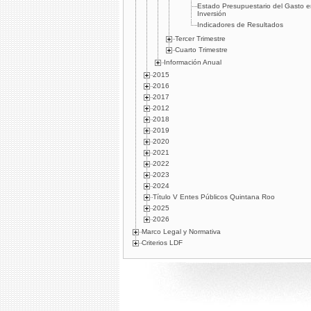
Estado Presupuestario del Gasto 
Inversión
Indicadores de Resultados
Tercer Trimestre
Cuarto Trimestre
Información Anual
2015
2016
2017
2012
2018
2019
2020
2021
2022
2023
2024
Título V Entes Públicos Quintana Roo
2025
2026
Marco Legal y Normativa
Criterios LDF