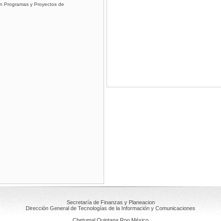
en Programas y Proyectos de
Secretaría de Finanzas y Planeacion
Dirección General de Tecnologías de la Información y Comunicaciones
Chetumal Quintana Roo México