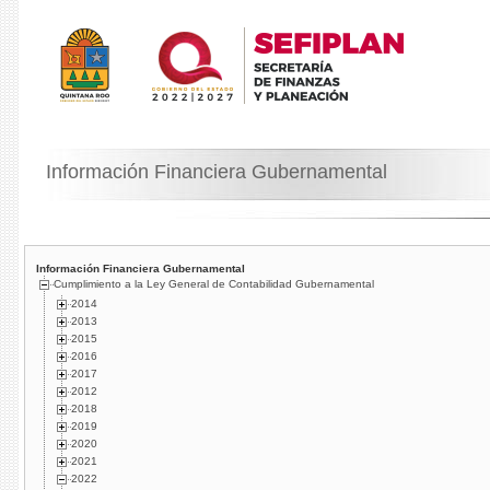
Información Financiera Gubernamental
Información Financiera Gubernamental
Cumplimiento a la Ley General de Contabilidad Gubernamental
2014
2013
2015
2016
2017
2012
2018
2019
2020
2021
2022