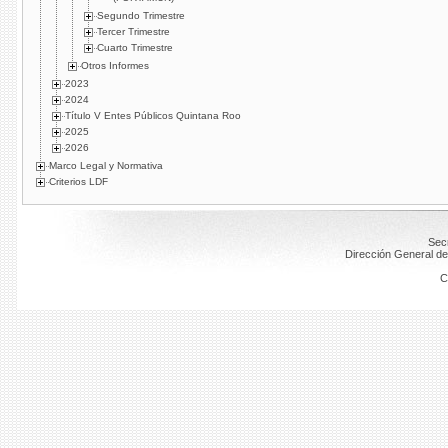
Segundo Trimestre
Tercer Trimestre
Cuarto Trimestre
Otros Informes
2023
2024
Título V Entes Públicos Quintana Roo
2025
2026
Marco Legal y Normativa
Criterios LDF
Secr
Dirección General de
C