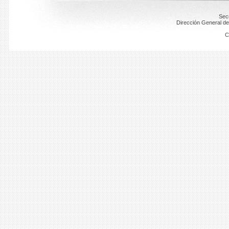
Secr
Dirección General de
C