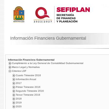
Información Financiera Gubernamental
Información Financiera Gubernamental
Cumplimiento a la Ley General de Contabilidad Gubernamental
Marco Legal y Normativa
Criterios LDF
Cuarto Trimestre 2016
Información Anual
2017
Primer Trimestre 2016
Segundo Trimestre 2016
Tercer Trimestre 2016
2018
2019
2020