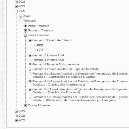
2021
2022
2023
Anual
Trimestral
Primer Trimestre
Segundo Trimestre
Tercer Trimestre
Formato 1 Estado de Situaci
PDF
Excel
Formato 2 Informe Anal
Formato 3 Informe Anal
Formato 4 Balance Presupuestario
Formato 5 Estado Analítico de Ingresos Detallado
Formato 6 a) Estado Analítico del Ejercicio del Presupuesto de Egresos
Detallado - (Clasificación por Objeto del Gasto)
Formato 6 b) Estado Analítico del Ejercicio del Presupuesto de Egresos
Detallado - (Clasificación Administrativa)
Formato 6 c) Estado Analítico del Ejercicio del Presupuesto de Egresos
Detallado - (Clasificación Funcional)
Formato 6 d) Estado Analítico del Ejercicio del Presupuesto de Egresos
Detallado (Clasificación de Servicios Personales por Categoría)
Cuarto Trimestre
2024
2025
2026