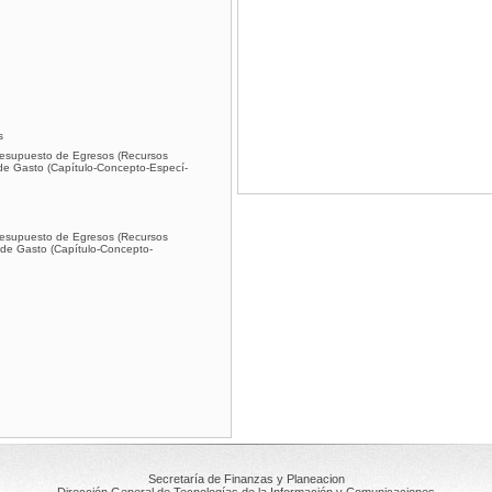
s
 Presupuesto de Egresos (Recursos
 de Gasto (Capí­tulo-Concepto-Especí­
 Presupuesto de Egresos (Recursos
 de Gasto (Capí­tulo-Concepto-
Secretaría de Finanzas y Planeacion