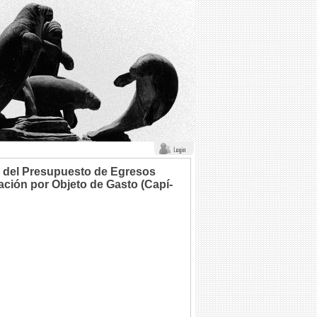
io del Presupuesto de Egresos
cación por Objeto de Gasto (Capí­