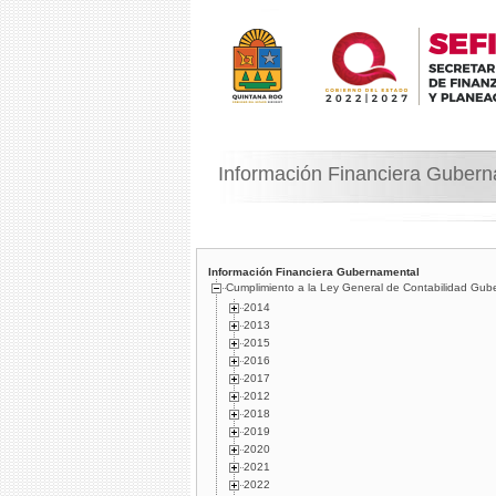
Información Financiera Guber
Información Financiera Gubernamental
Cumplimiento a la Ley General de Contabilidad Gub
2014
2013
2015
2016
2017
2012
2018
2019
2020
2021
2022