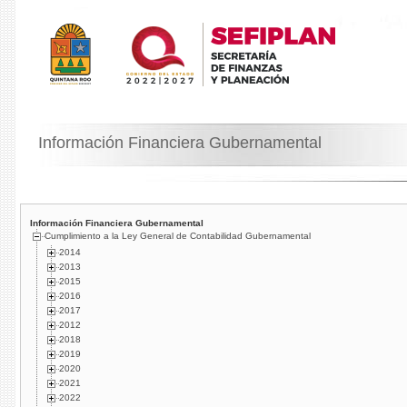
Información Financiera Gubernamental
Información Financiera Gubernamental
Cumplimiento a la Ley General de Contabilidad Gubernamental
2014
2013
2015
2016
2017
2012
2018
2019
2020
2021
2022