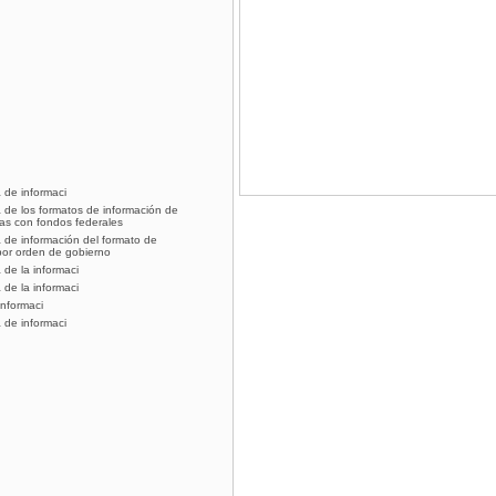
 de informaci
a de los formatos de información de
as con fondos federales
a de información del formato de
por orden de gobierno
 de la informaci
 de la informaci
informaci
 de informaci