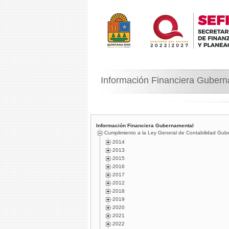
Información Financiera Guber
Información Financiera Gubernamental
Cumplimiento a la Ley General de Contabilidad Gub
2014
2013
2015
2016
2017
2012
2018
2019
2020
2021
2022